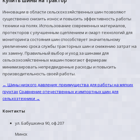
Купить шины на трактор
Инновации в области сельскохозяйственных шин позволяют
существенно снизить износ и повысить эффективность работы
техники на полях. Использование современных материалов,
протекторов с улучшенным сцеплением и смарт-технологий для
мониторинга состояния шин способствует значительному
увеличению срока службы тракторных шин и снижению затрат на
их замену. Правильный выбор и уход за шинами для
сельскохозяйственных машин помогают фермерам
минимизировать непредвиденные расходы и повысить
производительность своей работы.
←
Шины низкого давления: преимущества для работы на мягких
грунтах
Сравнение отечественных и импортных шин для
сельхозтехники
→
Контакты
ул. Бабушкина 90, оф.207
Минск