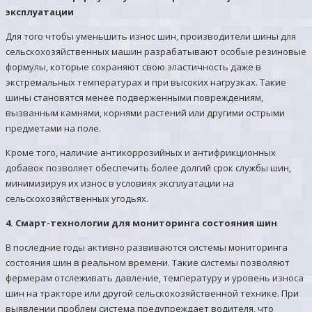
эксплуатации
Для того чтобы уменьшить износ шин, производители шины для
сельскохозяйственных машин разрабатывают особые резиновые
формулы, которые сохраняют свою эластичность даже в
экстремальных температурах и при высоких нагрузках. Такие
шины становятся менее подверженными повреждениям,
вызванным камнями, корнями растений или другими острыми
предметами на поле.
Кроме того, наличие антикоррозийных и антифрикционных
добавок позволяет обеспечить более долгий срок службы шин,
минимизируя их износ в условиях эксплуатации на
сельскохозяйственных угодьях.
4. Смарт-технологии для мониторинга состояния шин
В последние годы активно развиваются системы мониторинга
состояния шин в реальном времени. Такие системы позволяют
фермерам отслеживать давление, температуру и уровень износа
шин на тракторе или другой сельскохозяйственной технике. При
выявлении проблем система предупреждает водителя, что