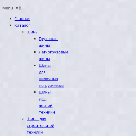
Menu
≡
╳
Главная
Каталог
Шины
Грузовые
шины
Легкогрузовые
шины
Шины
для
вилочных
погрузчиков
Шины
для
лесной
техники
Шины для
строительной
техники