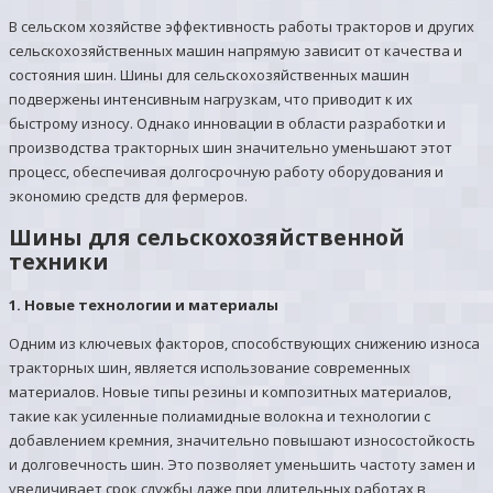
В сельском хозяйстве эффективность работы тракторов и других
сельскохозяйственных машин напрямую зависит от качества и
состояния шин. Шины для сельскохозяйственных машин
подвержены интенсивным нагрузкам, что приводит к их
быстрому износу. Однако инновации в области разработки и
производства тракторных шин значительно уменьшают этот
процесс, обеспечивая долгосрочную работу оборудования и
экономию средств для фермеров.
Шины для сельскохозяйственной
техники
1. Новые технологии и материалы
Одним из ключевых факторов, способствующих снижению износа
тракторных шин, является использование современных
материалов. Новые типы резины и композитных материалов,
такие как усиленные полиамидные волокна и технологии с
добавлением кремния, значительно повышают износостойкость
и долговечность шин. Это позволяет уменьшить частоту замен и
увеличивает срок службы даже при длительных работах в