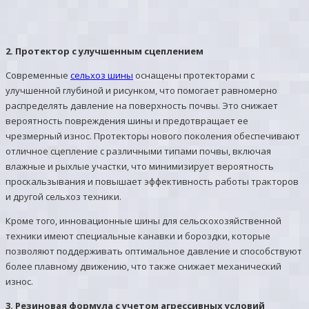
2. Протектор с улучшенным сцеплением
Современные
сельхоз шины
оснащены протекторами с
улучшенной глубиной и рисунком, что помогает равномерно
распределять давление на поверхность почвы. Это снижает
вероятность повреждения шины и предотвращает ее
чрезмерный износ. Протекторы нового поколения обеспечивают
отличное сцепление с различными типами почвы, включая
влажные и рыхлые участки, что минимизирует вероятность
проскальзывания и повышает эффективность работы тракторов
и другой сельхоз техники.
Кроме того, инновационные шины для сельскохозяйственной
техники имеют специальные канавки и бороздки, которые
позволяют поддерживать оптимальное давление и способствуют
более плавному движению, что также снижает механический
износ.
3. Резиновая формула с учетом агрессивных условий