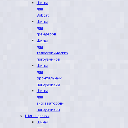
Шины
для
Bobcat
Шины
для
грейдеров
Шины
для
телескопических
погрузчиков
Шины
для
фронтальных
погрузчиков
Шины
для
экскаваторов-
погрузчиков
Шины для с/х
Шины