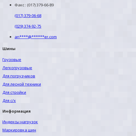
Факс : (017) 379-66-89
(017) 379-06-68
(029) 374-92-75
an
****
@
******
er.com
Шины
Грузовые
Легкогрузовые
Для погрузчиков
Для лесной техники
Для стройки
Для с/х
Информация
Индексы нагрузок
Маркировка шин