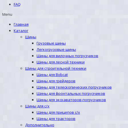
FAQ
Menu
Главная
Каталог
Шины
Грузовые шины
Легкогрузовые шины
Шины для вилочных погрузчиков
Шины для лесной техники
Шины для строительной техники
Шины для Bobcat
Шины для грейдеров
Шины для телескопических погрузчиков
Шины для фронтальных погрузчиков
Шины для экскаваторов-погрузчиков
Шины для с/х
Шины для прицепов с/х
Шины для тракторов
Дополнительно