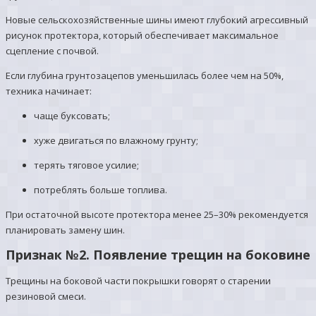
Новые сельскохозяйственные шины имеют глубокий агрессивный
рисунок протектора, который обеспечивает максимальное
сцепление с почвой.
Если глубина грунтозацепов уменьшилась более чем на 50%,
техника начинает:
чаще буксовать;
хуже двигаться по влажному грунту;
терять тяговое усилие;
потреблять больше топлива.
При остаточной высоте протектора менее 25–30% рекомендуется
планировать замену шин.
Признак №2. Появление трещин на боковине
Трещины на боковой части покрышки говорят о старении
резиновой смеси.