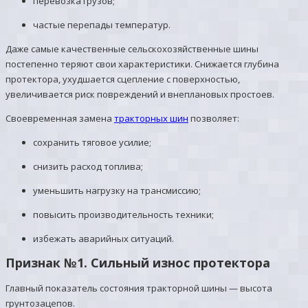
перевозка грузов;
частые перепады температур.
Даже самые качественные сельскохозяйственные шины
постепенно теряют свои характеристики. Снижается глубина
протектора, ухудшается сцепление с поверхностью,
увеличивается риск повреждений и внеплановых простоев.
Своевременная замена
тракторных шин
позволяет:
сохранить тяговое усилие;
снизить расход топлива;
уменьшить нагрузку на трансмиссию;
повысить производительность техники;
избежать аварийных ситуаций.
Признак №1. Сильный износ протектора
Главный показатель состояния тракторной шины — высота
грунтозацепов.