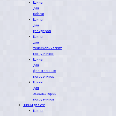
Шины
для
Bobcat
Шины
для
грейдеров
Шины
для
телескопических
погрузчиков
Шины
для
фронтальных
погрузчиков
Шины
для
экскаваторов-
погрузчиков
Шины для с/х
Шины