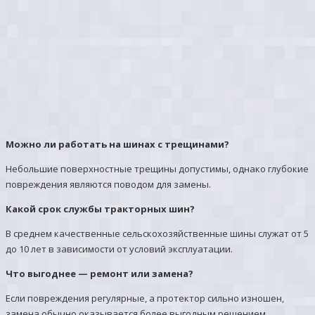
Можно ли работать на шинах с трещинами?
Небольшие поверхностные трещины допустимы, однако глубокие
повреждения являются поводом для замены.
Какой срок службы тракторных шин?
В среднем качественные сельскохозяйственные шины служат от 5
до 10 лет в зависимости от условий эксплуатации.
Что выгоднее — ремонт или замена?
Если повреждения регулярные, а протектор сильно изношен,
замена обычно оказывается более выгодным решением.