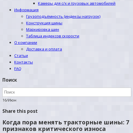
Камеры для с/х и грузовых автомобилей
Информация
Грузоподъёмность (индексы нагрузок)
Конструкция шины
Маркировка шин
Таблица индексов скорости
О компании
Доставка и оплата
Статьи
Контакты
FAQ
Поиск
16
/
Июн
Share this post
Когда пора менять тракторные шины: 7
признаков критического износа