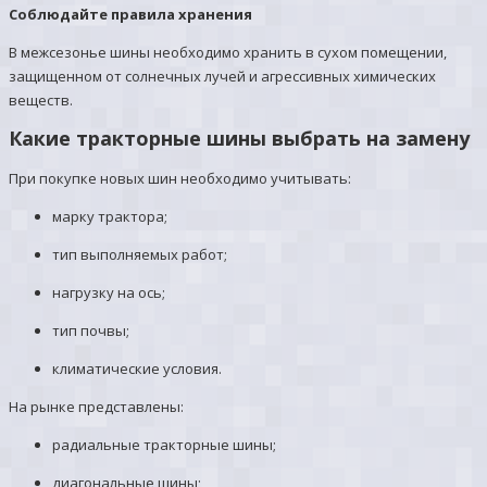
Соблюдайте правила хранения
В межсезонье шины необходимо хранить в сухом помещении,
защищенном от солнечных лучей и агрессивных химических
веществ.
Какие тракторные шины выбрать на замену
При покупке новых шин необходимо учитывать:
марку трактора;
тип выполняемых работ;
нагрузку на ось;
тип почвы;
климатические условия.
На рынке представлены:
радиальные тракторные шины;
диагональные шины;