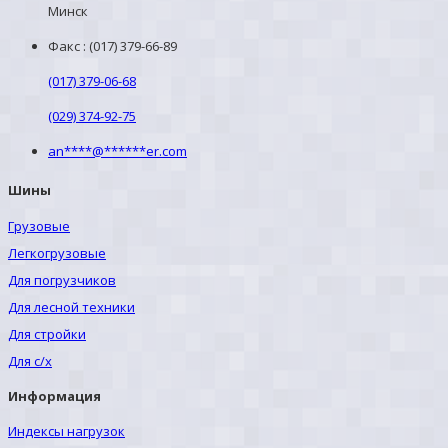
Минск
Факс : (017) 379-66-89
(017) 379-06-68
(029) 374-92-75
an
****
@
******
er.com
Шины
Грузовые
Легкогрузовые
Для погрузчиков
Для лесной техники
Для стройки
Для с/х
Информация
Индексы нагрузок