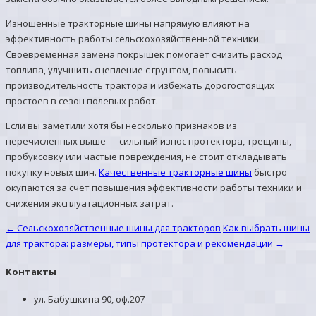
Изношенные тракторные шины напрямую влияют на
эффективность работы сельскохозяйственной техники.
Своевременная замена покрышек помогает снизить расход
топлива, улучшить сцепление с грунтом, повысить
производительность трактора и избежать дорогостоящих
простоев в сезон полевых работ.
Если вы заметили хотя бы несколько признаков из
перечисленных выше — сильный износ протектора, трещины,
пробуксовку или частые повреждения, не стоит откладывать
покупку новых шин.
Качественные тракторные шины
быстро
окупаются за счет повышения эффективности работы техники и
снижения эксплуатационных затрат.
←
Сельскохозяйственные шины для тракторов
Как выбрать шины
для трактора: размеры, типы протектора и рекомендации
→
Контакты
ул. Бабушкина 90, оф.207