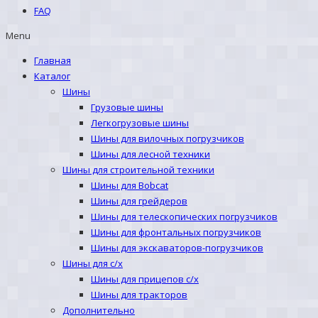
FAQ
Menu
Главная
Каталог
Шины
Грузовые шины
Легкогрузовые шины
Шины для вилочных погрузчиков
Шины для лесной техники
Шины для строительной техники
Шины для Bobcat
Шины для грейдеров
Шины для телескопических погрузчиков
Шины для фронтальных погрузчиков
Шины для экскаваторов-погрузчиков
Шины для с/х
Шины для прицепов с/х
Шины для тракторов
Дополнительно