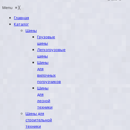
Menu
≡
╳
Главная
Каталог
Шины
Грузовые
шины
Легкогрузовые
шины
Шины
для
вилочных
погрузчиков
Шины
для
лесной
техники
Шины для
строительной
техники