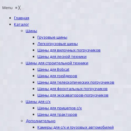
Menu
≡
╳
Главная
Каталог
Шины
Грузовые шины
Легкогрузовые шины
Шины для вилочных погрузчиков
Шины для лесной техники
Шины для строительной техники
Шины для Bobcat
Шины для грейдеров
Шины для телескопических погрузчиков
Шины для фронтальных погрузчиков
Шины для экскаваторов-погрузчиков
Шины для с/х
Шины для прицепов с/х
Шины для тракторов
Дополнительно
Камеры для с/х и грузовых автомобилей