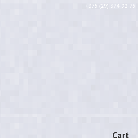
+375 (29) 374-92-75
Cart