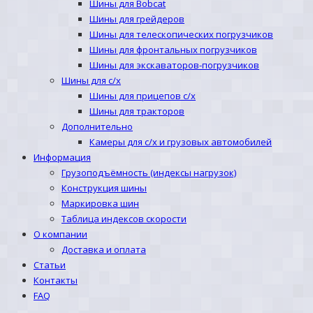
Шины для Bobcat
Шины для грейдеров
Шины для телескопических погрузчиков
Шины для фронтальных погрузчиков
Шины для экскаваторов-погрузчиков
Шины для с/х
Шины для прицепов с/х
Шины для тракторов
Дополнительно
Камеры для с/х и грузовых автомобилей
Информация
Грузоподъёмность (индексы нагрузок)
Конструкция шины
Маркировка шин
Таблица индексов скорости
О компании
Доставка и оплата
Статьи
Контакты
FAQ