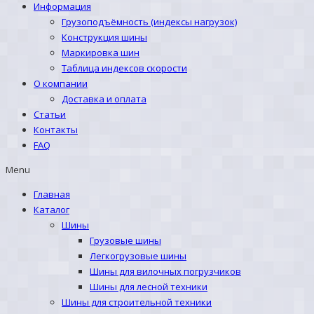
Информация
Грузоподъёмность (индексы нагрузок)
Конструкция шины
Маркировка шин
Таблица индексов скорости
О компании
Доставка и оплата
Статьи
Контакты
FAQ
Menu
Главная
Каталог
Шины
Грузовые шины
Легкогрузовые шины
Шины для вилочных погрузчиков
Шины для лесной техники
Шины для строительной техники