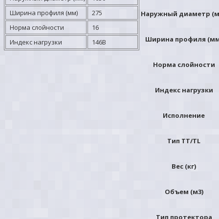
Ширина профиля (мм)
275
Наружный диаметр (м
Норма слойности
16
Ширина профиля (мм
Индекс нагрузки
146B
Норма слойности
Индекс нагрузки
Исполнение
Тип TT/TL
Вес (кг)
Объем (м3)
Тип протектора