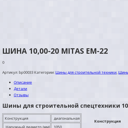
ШИНА 10,00-20 MITAS ЕМ-22
0
Артикул:
bp00033
Категории:
Шины для строительной техники
,
Шины
Описание
Детали
Отзывы
Шины для строительной спецтехники 10,
Конструкция
диагональная
Конструкция
Наружный диаметр (мм)
1050