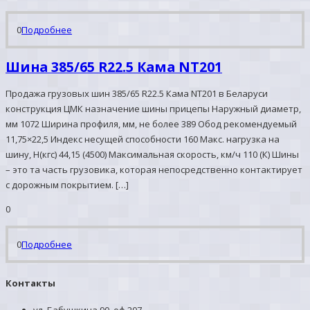
0
Подробнее
Шина 385/65 R22.5 Кама NT201
Продажа грузовых шин 385/65 R22.5 Кама NT201 в Беларуси
конструкция ЦМК назначение шины прицепы Наружный диаметр,
мм 1072 Ширина профиля, мм, не более 389 Обод рекомендуемый
11,75×22,5 Индекс несущей способности 160 Макс. нагрузка на
шину, Н(кгс) 44,15 (4500) Максимальная скорость, км/ч 110 (К) Шины
– это та часть грузовика, которая непосредственно контактирует
с дорожным покрытием. […]
0
0
Подробнее
Контакты
ул. Бабушкина 90, оф.207