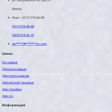
Минск
Факс : (017) 379-66-89
(017) 379-06-68
(029) 374-92-75
an
****
@
******
er.com
Шины
Грузовые
Легкогрузовые
Для погрузчиков
Для лесной техники
Для стройки
Для с/х
Информация