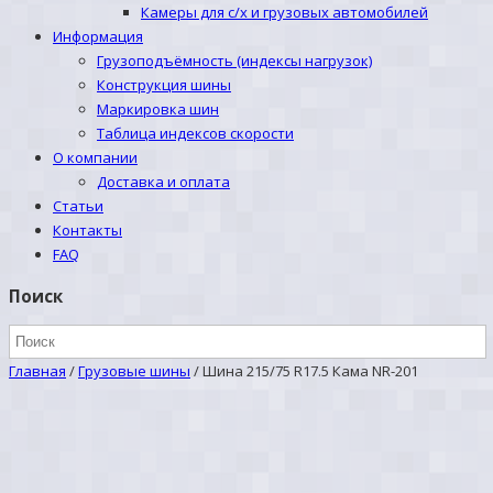
Камеры для с/х и грузовых автомобилей
Информация
Грузоподъёмность (индексы нагрузок)
Конструкция шины
Маркировка шин
Таблица индексов скорости
О компании
Доставка и оплата
Статьи
Контакты
FAQ
Поиск
Главная
/
Грузовые шины
/
Шина 215/75 R17.5 Кама NR-201