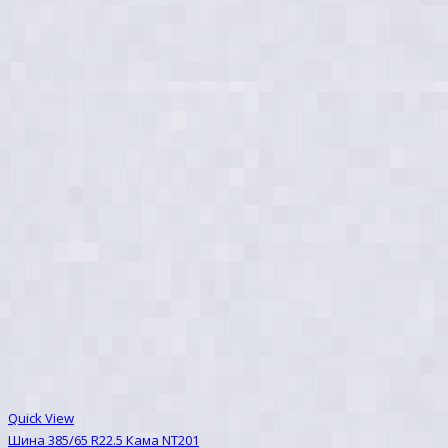
Quick View
Шина 385/65 R22.5 Кама NT201