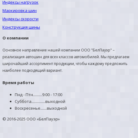
Индексы нагрузок
Маркировка шин
Индексы скорости
Конструкция шины
О компании
Основное направление нашей компании ООО "БелПауэр" –
реализация автошин для всех классов автомобилей. Мы предлагаем
широчайший ассортимент продукции, чтобы каждому предложить
наиболее подходящий вариант.
Время работы
Пнд - Птн..........9:00 - 17:00
Суббота...............выходной
Воскресенье.......выходной
© 2016-2025 ООО «БелПауэр»