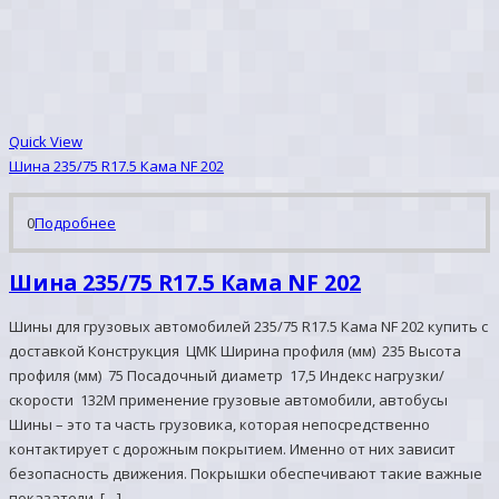
Quick View
Шина 235/75 R17.5 Кама NF 202
0
Подробнее
Шина 235/75 R17.5 Кама NF 202
Шины для грузовых автомобилей 235/75 R17.5 Кама NF 202 купить с
доставкой Конструкция ЦМК Ширина профиля (мм) 235 Высота
профиля (мм) 75 Посадочный диаметр 17,5 Индекс нагрузки/
скорости 132М применение грузовые автомобили, автобусы
Шины – это та часть грузовика, которая непосредственно
контактирует с дорожным покрытием. Именно от них зависит
безопасность движения. Покрышки обеспечивают такие важные
показатели, […]