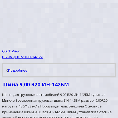
Quick View
Шина 9,00 R20 ИН-142БМ
0
Подробнее
Шина 9,00 R20 ИН-142БМ
Шины для грузовых автомобилей 9,00 R20 ИН-142БМ купить в
Минске Всесезонная грузовая шина ИН-142БМ размер: 9,00R20
нагрузка: 136/133 нс12 Производитель: Белшина Основное
применение шины 9,00 R20 ИН-142БМ Шины устанавливаются на
автомобили КАМАЗ (КАМАЗ-5320, 5410) КАЗ, ЗИЛ (ЗИЛ-130),