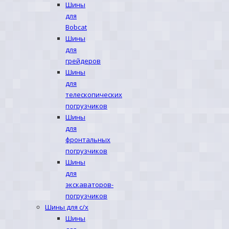
Шины
для
Bobcat
Шины
для
грейдеров
Шины
для
телескопических
погрузчиков
Шины
для
фронтальных
погрузчиков
Шины
для
экскаваторов-
погрузчиков
Шины для с/х
Шины