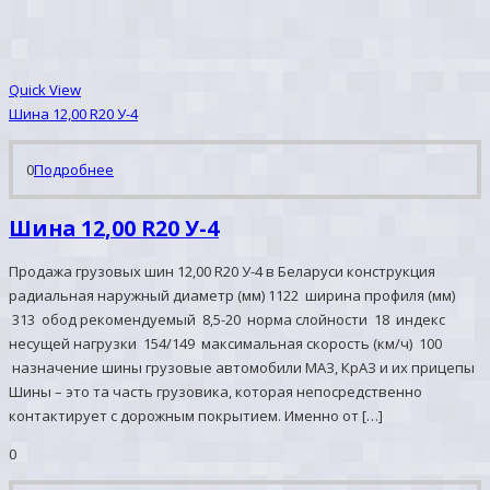
Quick View
Шина 12,00 R20 У-4
0
Подробнее
Шина 12,00 R20 У-4
Продажа грузовых шин 12,00 R20 У-4 в Беларуси конструкция
радиальная наружный диаметр (мм) 1122 ширина профиля (мм)
313 обод рекомендуемый 8,5-20 норма слойности 18 индекс
несущей нагрузки 154/149 максимальная скорость (км/ч) 100
назначение шины грузовые автомобили МАЗ, КрАЗ и их прицепы
Шины – это та часть грузовика, которая непосредственно
контактирует с дорожным покрытием. Именно от […]
0