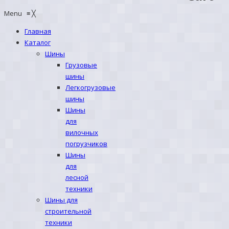
Menu
≡
╳
Главная
Каталог
Шины
Грузовые
шины
Легкогрузовые
шины
Шины
для
вилочных
погрузчиков
Шины
для
лесной
техники
Шины для
строительной
техники