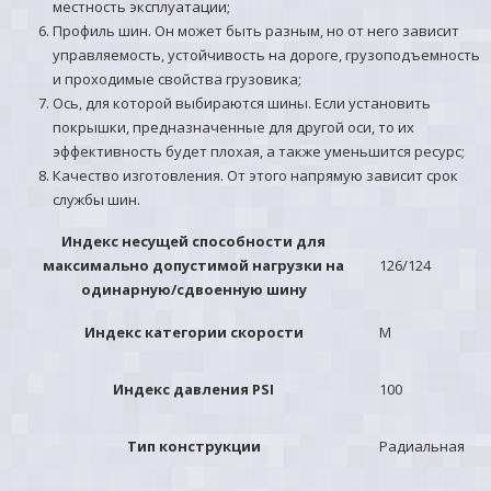
местность эксплуатации;
Профиль шин. Он может быть разным, но от него зависит
управляемость, устойчивость на дороге, грузоподъемность
и проходимые свойства грузовика;
Ось, для которой выбираются шины. Если установить
покрышки, предназначенные для другой оси, то их
эффективность будет плохая, а также уменьшится ресурс;
Качество изготовления. От этого напрямую зависит срок
службы шин.
Индекс несущей способности для
максимально допустимой нагрузки на
126/124
одинарную/сдвоенную шину
Индекс категории скорости
M
Индекс давления PSI
100
Тип конструкции
Радиальная