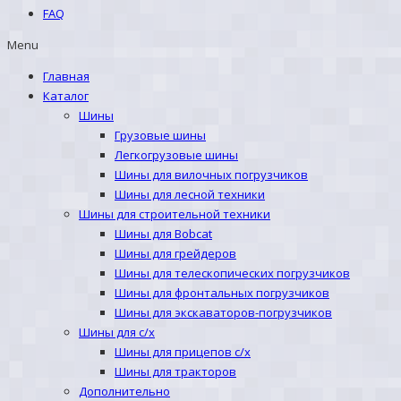
FAQ
Menu
Главная
Каталог
Шины
Грузовые шины
Легкогрузовые шины
Шины для вилочных погрузчиков
Шины для лесной техники
Шины для строительной техники
Шины для Bobcat
Шины для грейдеров
Шины для телескопических погрузчиков
Шины для фронтальных погрузчиков
Шины для экскаваторов-погрузчиков
Шины для с/х
Шины для прицепов с/х
Шины для тракторов
Дополнительно