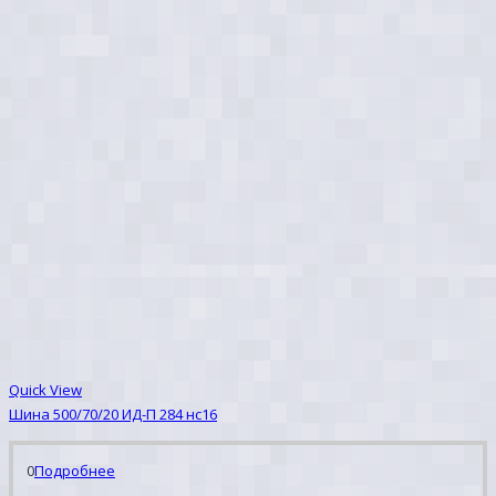
Quick View
Шина 500/70/20 ИД-П 284 нс16
0
Подробнее