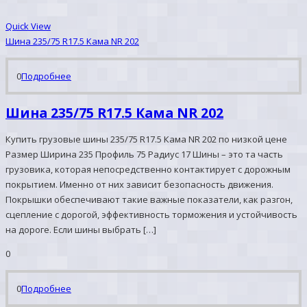
Quick View
Шина 235/75 R17.5 Кама NR 202
0
Подробнее
Шина 235/75 R17.5 Кама NR 202
Купить грузовые шины 235/75 R17.5 Кама NR 202 по низкой цене
Размер Ширина 235 Профиль 75 Радиус 17 Шины – это та часть
грузовика, которая непосредственно контактирует с дорожным
покрытием. Именно от них зависит безопасность движения.
Покрышки обеспечивают такие важные показатели, как разгон,
сцепление с дорогой, эффективность торможения и устойчивость
на дороге. Если шины выбрать […]
0
0
Подробнее