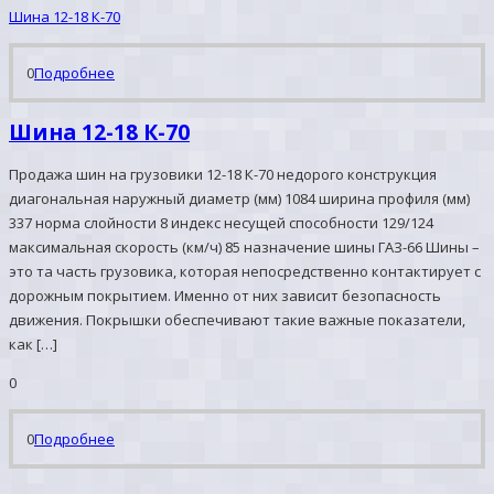
Шина 12-18 К-70
0
Подробнее
Шина 12-18 К-70
Продажа шин на грузовики 12-18 К-70 недорого конструкция
диагональная наружный диаметр (мм) 1084 ширина профиля (мм)
337 норма слойности 8 индекс несущей способности 129/124
максимальная скорость (км/ч) 85 назначение шины ГАЗ-66 Шины –
это та часть грузовика, которая непосредственно контактирует с
дорожным покрытием. Именно от них зависит безопасность
движения. Покрышки обеспечивают такие важные показатели,
как […]
0
0
Подробнее