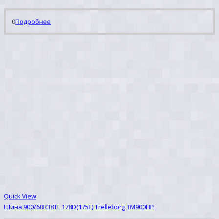
0
Подробнее
Quick View
Шина 900/60R38TL 178D(175E) Trelleborg TM900HP