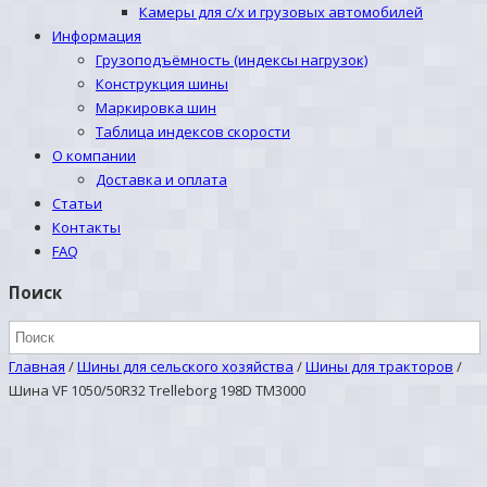
Камеры для с/х и грузовых автомобилей
Информация
Грузоподъёмность (индексы нагрузок)
Конструкция шины
Маркировка шин
Таблица индексов скорости
О компании
Доставка и оплата
Статьи
Контакты
FAQ
Поиск
Главная
/
Шины для сельского хозяйства
/
Шины для тракторов
/
Шина VF 1050/50R32 Trelleborg 198D TM3000