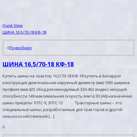
Quick View
ШИНА 16,5/70-18 КФ-18
0
Подробнее
ШИНА 16,5/70-18 КФ-18
Купить шины на трактор 16,5/70-18 КФ-18 купить в Беларуси
конструкция диагональная наружный диаметр (мм) 1065 ширина
профиля (мм) 425 обод рекомендуемый 330-462 индекс несущей
способности 149 максимальная скорость (км/ч) 30 (А6) назначение
шины прицепы 1ПТС-9, 3ПТС-12 Тракторные шины – это
специальные шины, разработанные для тракторов и другой
сельскохозяйственной […]
0