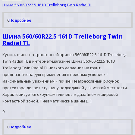
Шина 560/60R22.5 161D Trelleborg Twin Radial TL
0
Подробнее
Шина 560/60R22.5 161D Trelleborg Twin
Radial TL
Купить шины на тракторный прицеп 560/60R22.5 161D Trelleborg
Twin Radial TL в интернет-магазине Шина 560/60R22.5 161D
Trelleborg Twin Radial TL низкого давления на грунт,
предназначена для применения в полевых условиях с
максимальным уважением к почве. Неагрессивный рисунок
протектора делает эту шину подходящей для мягкой местности.
Характеризуется округлым плечевым дизайном и широкой
контактной зоной. Пневматические шины […]
0
0
Подробнее