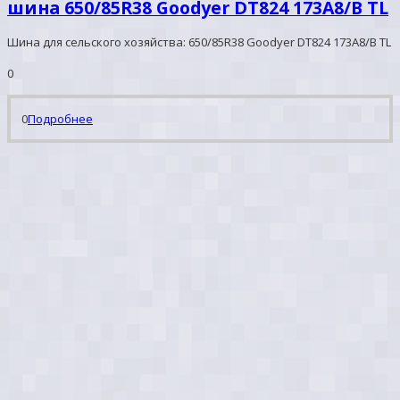
шина 650/85R38 Goodyer DT824 173A8/B TL
Шина для сельского хозяйства: 650/85R38 Goodyer DT824 173A8/B TL
0
0
Подробнее