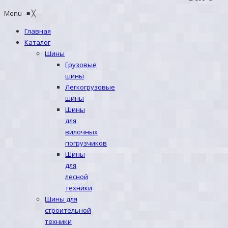
Menu
≡
╳
Главная
Каталог
Шины
Грузовые
шины
Легкогрузовые
шины
Шины
для
вилочных
погрузчиков
Шины
для
лесной
техники
Шины для
строительной
техники