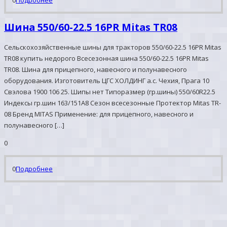
0
Подробнее
Шина 550/60-22.5 16PR Mitas TR08
Сельскохозяйственные шины для тракторов 550/60-22.5 16PR Mitas
TR08 купить недорого Всесезонная шина 550/60-22.5 16PR Mitas
TR08. Шина для прицепного, навесного и полунавесного
оборудования. Изготовитель ЦГС ХОЛДИНГ а.с. Чехия, Прага 10
Свэлова 1900 106 25. Шипы нет Типоразмер (гр.шины) 550/60R22.5
Индексы гр.шин 163/151A8 Сезон всесезонные Протектор Mitas TR-
08 Бренд MITAS Применение: для прицепного, навесного и
полунавесного […]
0
0
Подробнее