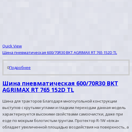
Quick View
Шина пневматическая 600/70R30 BKT AGRIMAX RT 765 152D TL
0
Подробнее
Шина пневматическая 600/70R30 BKT
AGRIMAX RT 765 152D TL
Шина для тракторов Благодаря многоугольной конструкции
выступов с крутыми углами и гладким переходам данная модель
характеризуется высокими свойствами самоочистки, даже при
езде по мокрым болотистым грунтам. Протектор R-1W «ёлка»
обладает увеличенной площадью воздействия на поверхность, а