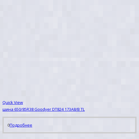
Quick View
шина 650/85R38 Goodyer DT824 173A8/B TL
0
Подробнее