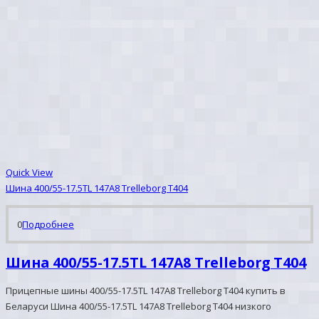
Quick View
Шина 400/55-17.5TL 147A8 Trelleborg T404
0
Подробнее
Шина 400/55-17.5TL 147A8 Trelleborg T404
Прицепные шины 400/55-17.5TL 147A8 Trelleborg T404 купить в
Беларуси Шина 400/55-17.5TL 147A8 Trelleborg T404 низкого