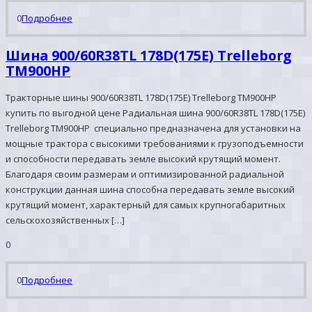
0
Подробнее
Шина 900/60R38TL 178D(175E) Trelleborg
TM900HP
Тракторные шины 900/60R38TL 178D(175E) Trelleborg TM900HP
купить по выгодной цене Радиальная шина 900/60R38TL 178D(175E)
Trelleborg TM900HP специально предназначена для установки на
мощные трактора с высокими требованиями к грузоподъемности
и способности передавать земле высокий крутящий момент.
Благодаря своим размерам и оптимизированной радиальной
конструкции данная шина способна передавать земле высокий
крутящий момент, характерный для самых крупногабаритных
сельскохозяйственных […]
0
0
Подробнее