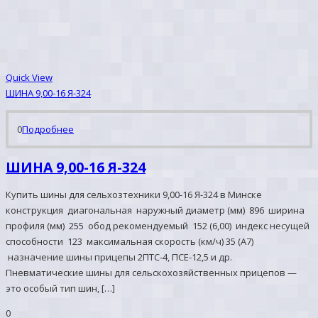
Quick View
ШИНА 9,00-16 Я-324
0
Подробнее
ШИНА 9,00-16 Я-324
Купить шины для сельхозтехники 9,00-16 Я-324 в Минске
конструкция диагональная наружный диаметр (мм) 896 ширина
профиля (мм) 255 обод рекомендуемый 152 (6,00) индекс несущей
способности 123 максимальная скорость (км/ч) 35 (А7)
назначение шины прицепы 2ПТС-4, ПСЕ-12,5 и др.
Пневматические шины для сельскохозяйственных прицепов —
это особый тип шин, […]
0