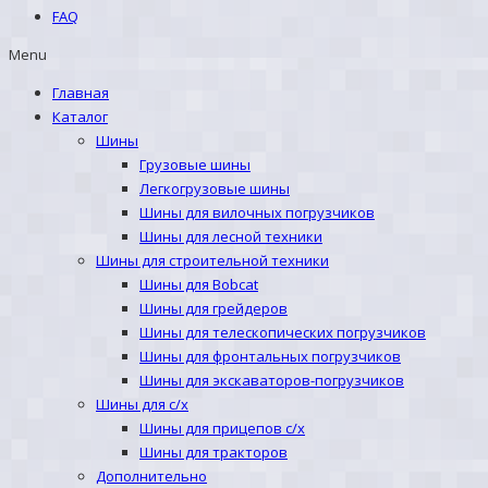
FAQ
Menu
Главная
Каталог
Шины
Грузовые шины
Легкогрузовые шины
Шины для вилочных погрузчиков
Шины для лесной техники
Шины для строительной техники
Шины для Bobcat
Шины для грейдеров
Шины для телескопических погрузчиков
Шины для фронтальных погрузчиков
Шины для экскаваторов-погрузчиков
Шины для с/х
Шины для прицепов с/х
Шины для тракторов
Дополнительно