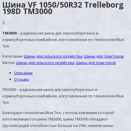
Шина VF 1050/50R32 Trelleborg
198D TM3000
0
TM3000
– радиальная шина для зерноуборочных и
кормоуборочных комбайнов, изготовленная по технологии Blue
Tire.
Категории:
Шины для сельского хозяйства
,
Шины для тракторов
Метки:
Шины для сельского хозяйства
,
Шины для тракторов
Описание
Отзывы
TM3000 – радиальная шина для зерноуборочных и
кормоуборочных комбайнов, изготовленная по технологии Blue
Tire.
Благодаря технологии Blue Tire, с использованием которой
изготавливаются шины TM3000, шины TM3000 обладают
грузонесущей способностью больше на 20%, нежели шины