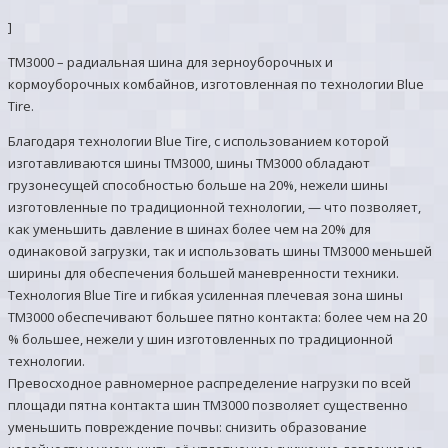
]
TM3000 – радиальная шина для зерноуборочных и
кормоуборочных комбайнов, изготовленная по технологии Blue
Tire.
Благодаря технологии Blue Tire, с использованием которой
изготавливаются шины TM3000, шины TM3000 обладают
грузонесущей способностью больше на 20%, нежели шины
изготовленные по традиционной технологии, — что позволяет,
как уменьшить давление в шинах более чем на 20% для
одинаковой загрузки, так и использовать шины TM3000 меньшей
ширины для обеспечения большей маневренности техники.
Технология Blue Tire и гибкая усиленная плечевая зона шины
TM3000 обеспечивают большее пятно контакта: более чем на 20
% большее, нежели у шин изготовленных по традиционной
технологии.
Превосходное равномерное распределение нагрузки по всей
площади пятна контакта шин TM3000 позволяет существенно
уменьшить повреждение почвы: снизить образование