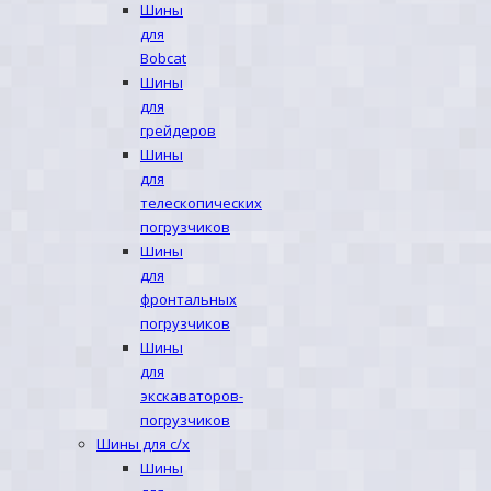
Шины
для
Bobcat
Шины
для
грейдеров
Шины
для
телескопических
погрузчиков
Шины
для
фронтальных
погрузчиков
Шины
для
экскаваторов-
погрузчиков
Шины для с/х
Шины