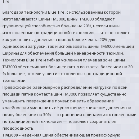
Tire.
Благодаря технологии Blue Tire, с использованием которой
изготавливаются шины TM3000, шины TM3000 обладают
грузонесущей способностью больше на 20%, нежели шины
изготовленные по традиционной технологии, — что позволяет,
как уменьшить давление в шинах более чем на 20% для
одинаковой загрузки, так и использовать шины TM3000 меньшей
ширины для обеспечения большей маневренности техники.
Технология Blue Tire и гибкая усиленная плечевая зона шины
TM3000 обеспечивают большее пятно контакта: более чем на 20
% большее, нежели у шин изготовленных по традиционной
технологии.
Превосходное равномерное распределение нагрузки по всей
площади пятна контакта шин TM3000 позволяет существенно
уменьшить повреждение почвы: снизить образование
колейности и уменьшить её уплотнение; снижение давления на
почву более чем на 30% — в сравнении с шинами изготовленными
по традиционной технологии — позволяет сохранять ее
плодородность.
TM3000
– надежная шина обеспечивающая превосходную