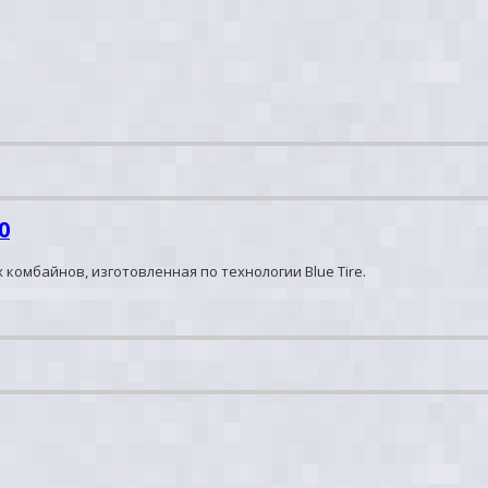
0
омбайнов, изготовленная по технологии Blue Tire.