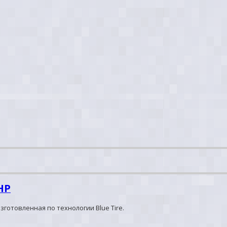
HP
готовленная по технологии Blue Tire.