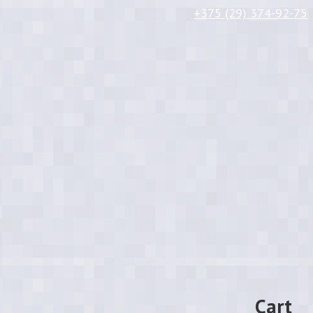
+375 (29) 374-92-75
Cart