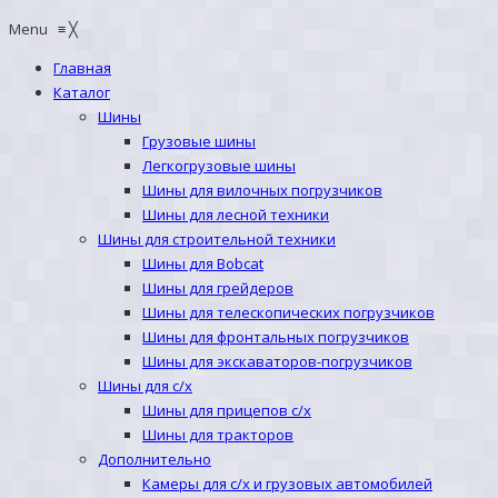
Menu
≡
╳
Главная
Каталог
Шины
Грузовые шины
Легкогрузовые шины
Шины для вилочных погрузчиков
Шины для лесной техники
Шины для строительной техники
Шины для Bobcat
Шины для грейдеров
Шины для телескопических погрузчиков
Шины для фронтальных погрузчиков
Шины для экскаваторов-погрузчиков
Шины для с/х
Шины для прицепов с/х
Шины для тракторов
Дополнительно
Камеры для с/х и грузовых автомобилей