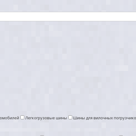
томобилей
Легкогрузовые шины
Шины для вилочных погрузчик