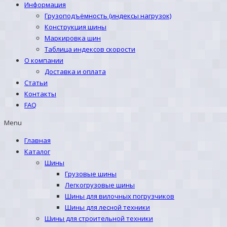
Информация
Грузоподъёмность (индексы нагрузок)
Конструкция шины
Маркировка шин
Таблица индексов скорости
О компании
Доставка и оплата
Статьи
Контакты
FAQ
Menu
Главная
Каталог
Шины
Грузовые шины
Легкогрузовые шины
Шины для вилочных погрузчиков
Шины для лесной техники
Шины для строительной техники