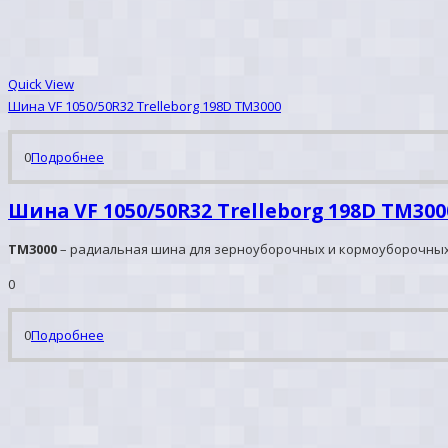
Quick View
Шина VF 1050/50R32 Trelleborg 198D TM3000
0
Подробнее
Шина VF 1050/50R32 Trelleborg 198D TM300
TM3000
– радиальная шина для зерноуборочных и кормоуборочных к
0
0
Подробнее