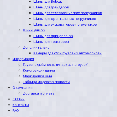
Шины для Bobcat
Шины для грейдеров
Шины для телескопических погрузчиков
Шины для фронтальных погрузчиков
Шины для экскаваторов-погрузчиков
Шины для с/х
Шины для прицепов с/х
Шины для тракторов
Дополнительно
Камеры для с/х и грузовых автомобилей
Информация
Грузоподъёмность (индексы нагрузок)
Конструкция шины
Маркировка шин
Таблица индексов скорости
О компании
Доставка и оплата
Статьи
Контакты
FAQ