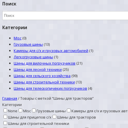
Поиск
Категории
Misc
(0)
Грузовые шины
(13)
Камеры для с/х и грузовых автомобилей
(1)
Легкогрузовые шины
(1)
Шины для вилочных погрузчиков
(21)
Шины для лесной техники
(25)
Шины для сельского хозяйства
(99)
Шины для строительной техники
(13)
Шины для телескопичеких погрузчиков
(4)
Главная
/
Товары с меткой “Шины для тракторов”
Категории
None
Misc
Грузовые шины
Камеры для с/х и грузовых ав
Шины для прицепов с/х
Шины для тракторов
Шины для строительной техники